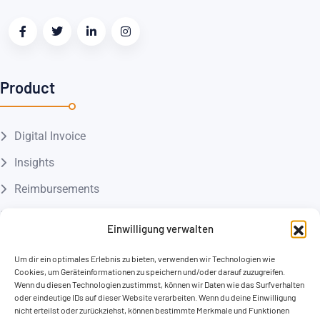
Product
Digital Invoice
Insights
Reimbursements
Virtual Assistant
Einwilligung verwalten
Artificial Intelligence
Um dir ein optimales Erlebnis zu bieten, verwenden wir Technologien wie
Cookies, um Geräteinformationen zu speichern und/oder darauf zuzugreifen.
Wenn du diesen Technologien zustimmst, können wir Daten wie das Surfverhalten
IT SERVICES
oder eindeutige IDs auf dieser Website verarbeiten. Wenn du deine Einwilligung
nicht erteilst oder zurückziehst, können bestimmte Merkmale und Funktionen