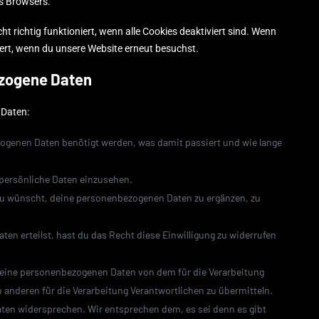
es Browsers.
t richtig funktioniert, wenn alle Cookies deaktiviert sind. Wenn
iert, wenn du unsere Website erneut besuchst.
ezogene Daten
 Daten:
ogenen Daten benötigt werden, was damit passiert und wie lange
persönliche Daten einzusehen.
du wünscht, deine personenbezogenen Daten zu ergänzen, zu
ten erteilst, hast du das Recht diese Einwilligung zu widerrufen
 deine personenbezogenen Daten von dem für die Verarbeitung
n anderen für die Verarbeitung Verantwortlichen zu übermitteln.
ten widersprechen. Wir entsprechen dem, es sei denn es gibt