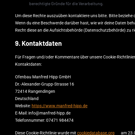
berechtigte Gründe für die Verarbeitung.
Um diese Rechte auszuüben kontaktiere uns bitte. Bitte beziehe 
Wenn du eine Beschwerde darüber hast, wie wir deine Daten beha
Recht diese an die Aufsichtsbehörde (Datenschutzbehörde) zu ri
9. Kontaktdaten
Für Fragen und/oder Kommentare über unsere Cookie-Richtlinien 
Kontaktdaten:
Ofenbau Manfred Hipp GmbH
Dr.-Alexander-Grupp-Strasse 16
72414 Rangendingen
Deutschland
Website:
https://www.manfred-hipp.de
E-Mail:
info@
manfred-hipp.de
Telefonnummer: 07471 984474
Diese Cookie-Richtlinie wurde mit
cookiedatabase.org
am 23.0