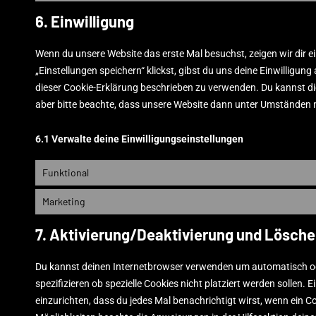
6. Einwilligung
Wenn du unsere Website das erste Mal besuchst, zeigen wir dir e
„Einstellungen speichern“ klickst, gibst du uns deine Einwilligun
dieser Cookie-Erklärung beschrieben zu verwenden. Du kannst d
aber bitte beachte, dass unsere Website dann unter Umständen nic
6.1 Verwalte deine Einwilligungseinstellungen
Funktional
Marketing
7. Aktivierung/Deaktivierung und Lösche
Du kannst deinen Internetbrowser verwenden um automatisch o
spezifizieren ob spezielle Cookies nicht platziert werden sollen. 
einzurichten, dass du jedes Mal benachrichtigt wirst, wenn ein Co