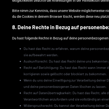
Möglichkeiten beachte die Anweisungen in der Hilfesektion dein
Bitte nimm zur Kenntnis, dass unsere Website möglicherweise nich
du die Cookies in deinem Browser löscht, werden diese neu platz
8. Deine Rechte in Bezug auf personenb
Du hast folgende Rechte in Bezug auf deine personenbezogenen
Du hast das Recht zu erfahren, warum deine personenbez
sie aufbewahrt werden.
Auskunftsrecht: Du hast das Recht deine uns bekannten 
Recht auf Berichtigung: Du hast das Recht wann immer 
korrigieren sowie gelöscht oder blockiert zu bekommen.
Wenn du uns deine Einwilligung zur Verarbeitung deiner Da
und deine personenbezogenen Daten löschen zu lassen.
Recht auf Datenübertragbarkeit: Du hast das Recht, alle
Verantwortlichen anzufordern und sie vollständig an eine
Widerspruchsrecht: Du kannst der Verarbeitung deiner Da