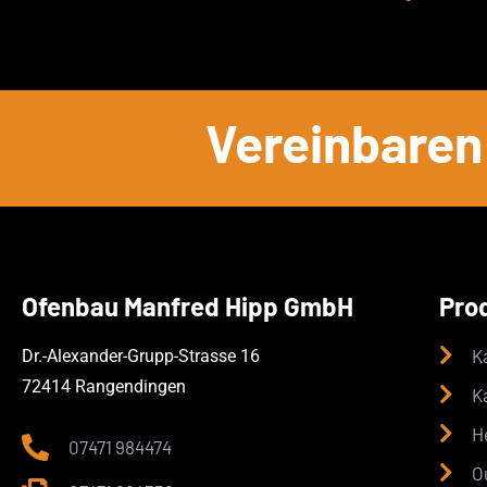
Vereinbaren 
Ofenbau Manfred Hipp GmbH
Pro
K
Dr.-Alexander-Grupp-Strasse 16
72414 Rangendingen
K
H
07471 984474
O