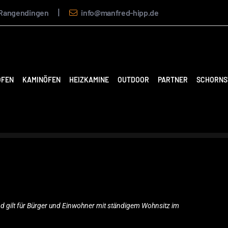
4 Rangendingen
info@manfred-hipp.de
ÖFEN
KAMINÖFEN
HEIZKAMINE
OUTDOOR
PARTNER
SCHORNS
und gilt für Bürger und Einwohner mit ständigem Wohnsitz im