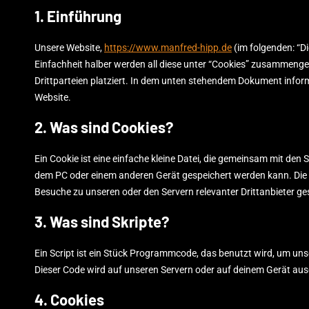
1. Einführung
Unsere Website,
https://www.manfred-hipp.de
(im folgenden: “D
Einfachheit halber werden all diese unter “Cookies” zusammeng
Drittparteien platziert. In dem unten stehendem Dokument infor
Website.
2. Was sind Cookies?
Ein Cookie ist eine einfache kleine Datei, die gemeinsam mit de
dem PC oder einem anderen Gerät gespeichert werden kann. Die
Besuche zu unseren oder den Servern relevanter Drittanbieter g
3. Was sind Skripte?
Ein Script ist ein Stück Programmcode, das benutzt wird, um unse
Dieser Code wird auf unseren Servern oder auf deinem Gerät aus
4. Cookies