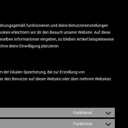
 ordnungsgemäß funktionieren und deine Benutzereinstellungen
ookies erleichtern wir dir den Besuch unserer Website. Auf diese
selben Informationen eingeben, so bleiben Artikel beispielsweise
hne deine Einwilligung platzieren.
 der lokalen Speicherung, die zur Erstellung von
r den Benutzer auf dieser Website oder über mehrere Websites
Funktional
Funktional