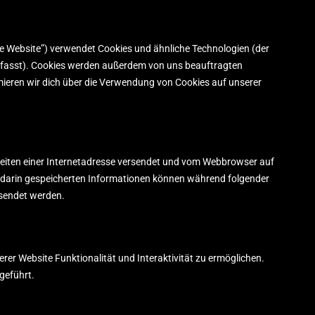
ie Website”) verwendet Cookies und ähnliche Technologien (der
efasst). Cookies werden außerdem von uns beauftragten
mieren wir dich über die Verwendung von Cookies auf unserer
n Seiten einer Internetadresse versendet und vom Webbrowser auf
 darin gespeicherten Informationen können während folgender
esendet werden.
rer Website Funktionalität und Interaktivität zu ermöglichen.
geführt.