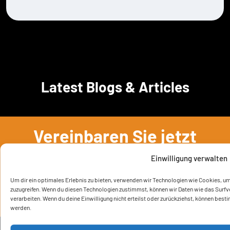
Latest Blogs & Articles
Vereinbaren Sie jetzt
einen Termin!
Einwilligung verwalten
Um dir ein optimales Erlebnis zu bieten, verwenden wir Technologien wie Cookies, u
zuzugreifen. Wenn du diesen Technologien zustimmst, können wir Daten wie das Surfve
KONTAKT AUFNEHMEN
verarbeiten. Wenn du deine Einwilligung nicht erteilst oder zurückziehst, können be
werden.