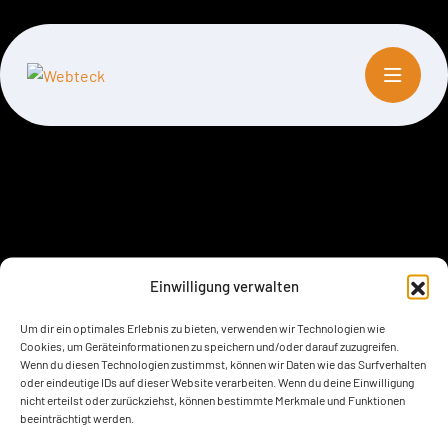
Einwilligung verwalten
Um dir ein optimales Erlebnis zu bieten, verwenden wir Technologien wie
Cookies, um Geräteinformationen zu speichern und/oder darauf zuzugreifen.
Wenn du diesen Technologien zustimmst, können wir Daten wie das Surfverhalten
oder eindeutige IDs auf dieser Website verarbeiten. Wenn du deine Einwilligung
nicht erteilst oder zurückziehst, können bestimmte Merkmale und Funktionen
beeinträchtigt werden.