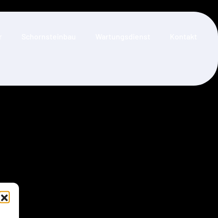
r
Schornsteinbau
Wartungsdienst
Kontakt